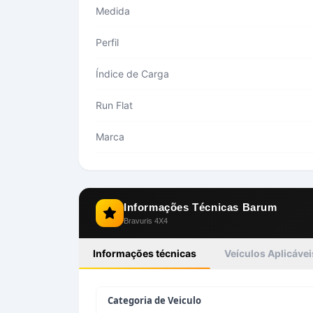
Medida
Perfil
Índice de Carga
Run Flat
Marca
Informações Técnicas
Barum
Bravuris 4X4
Informações técnicas
Veículos Aplicávei
Categoria de Veiculo