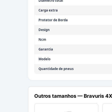
Diâmetro total
Carga extra
Protetor de Borda
Design
Ncm
Garantia
Modelo
Quantidade de pneus
Outros tamanhos —
Bravuris 4