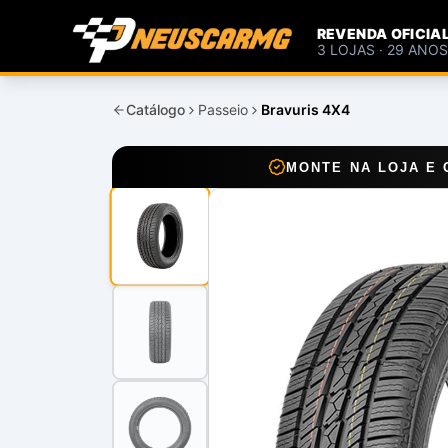
REVENDA OFICIA
3 LOJAS · 29 ANO
Catálogo
Passeio
Bravuris 4X4
MONTE NA LOJA E