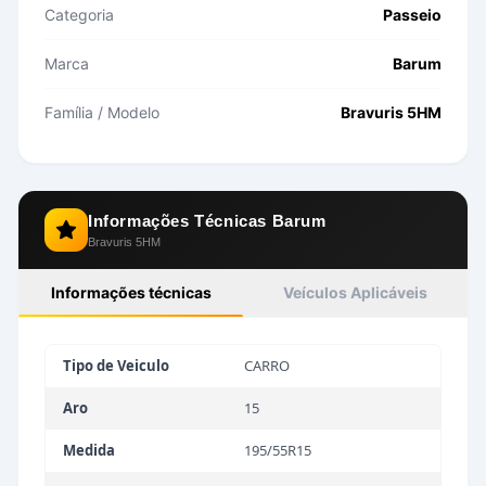
Categoria
Passeio
Marca
Barum
Família / Modelo
Bravuris 5HM
Informações Técnicas
Barum
Bravuris 5HM
Informações técnicas
Veículos Aplicáveis
Tipo de Veiculo
CARRO
Aro
15
Medida
195/55R15