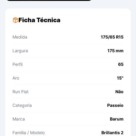
Ficha Técnica
Medida
175/65 R15
Largura
175 mm
Perfil
65
Aro
15"
Run Flat
Não
Categoria
Passeio
Marca
Barum
Família / Modelo
Brillantis 2