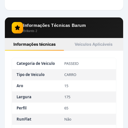
Informações Técnicas
Barum
Brillantis 2
Informações técnicas
Veículos Aplicáveis
Categoria de Veiculo
PASSEIO
Tipo de Veiculo
CARRO
Aro
15
Largura
175
Perfil
65
RunFlat
Não