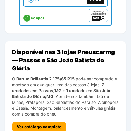
Segurança
Desempenho
conpet
OCP
Disponível nas 3 lojas Pneuscarmg
— Passos e São João Batista do
Glória
O
Barum
Brillantis 2
175/65 R15
pode ser comprado e
montado em qualquer uma das nossas 3 lojas:
2
unidades em Passos/MG
e
1 unidade em São João
Batista do Glória/MG
. Atendemos também Itaú de
Minas, Pratápolis, São Sebastião do Paraíso, Alpinópolis
e Cássia. Montagem, balanceamento e válvulas
grátis
com a compra do pneu.
Ver catálogo completo