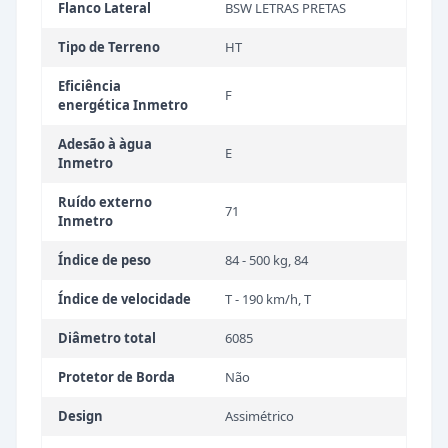
Flanco Lateral
BSW LETRAS PRETAS
Tipo de Terreno
HT
Eficiência
F
energética Inmetro
Adesão à àgua
E
Inmetro
Ruído externo
71
Inmetro
Índice de peso
84 - 500 kg, 84
Índice de velocidade
T - 190 km/h, T
Diâmetro total
6085
Protetor de Borda
Não
Design
Assimétrico