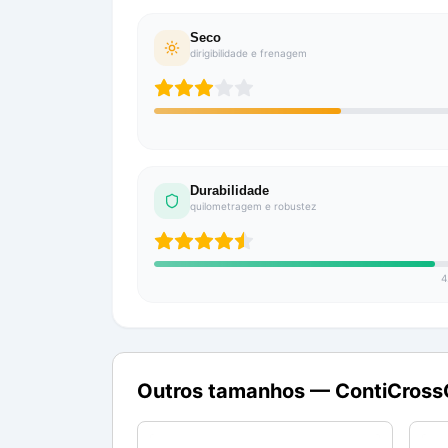
Seco
dirigibilidade e frenagem
Durabilidade
quilometragem e robustez
4
Outros tamanhos —
ContiCross