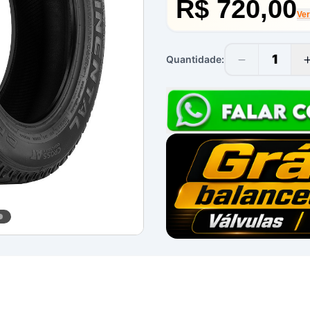
R$ 720,00
Ve
1
Quantidade: