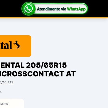
ENTAL 205/65R15
TICROSSCONTACT AT
5/65 R15
is
scimos