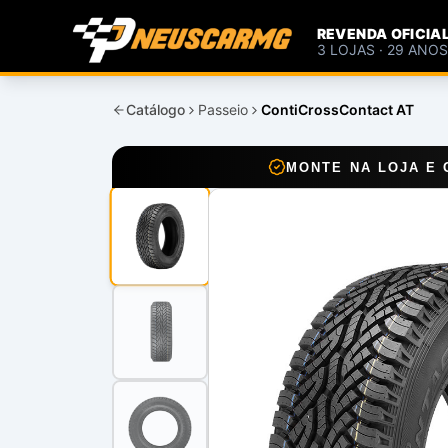
REVENDA OFICIA
3 LOJAS · 29 ANO
Catálogo
Passeio
ContiCrossContact AT
MONTE NA LOJA E