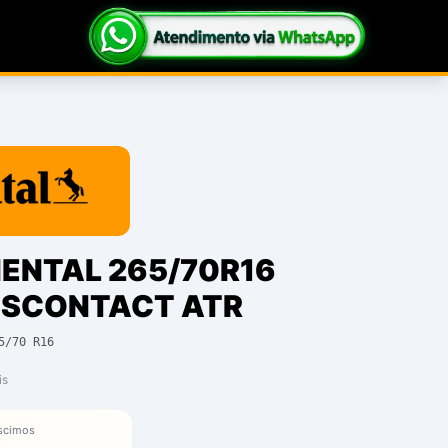
ENTAL 265/70R16
SSCONTACT ATR
5/70 R16
is
scimos