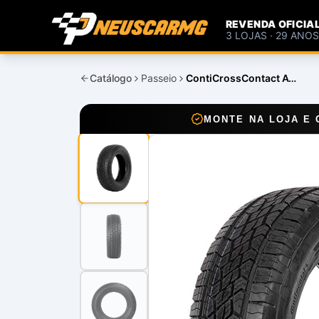
REVENDA OFICIA
3 LOJAS · 29 ANO
Catálogo
Passeio
ContiCrossContact ATR
MONTE NA LOJA E