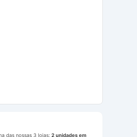
 das nossas 3 lojas:
2 unidades em