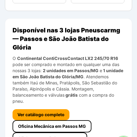
Disponível nas 3 lojas Pneuscarmg
— Passos e São João Batista do
Glória
O
Continental
ContiCrossContact LX2
245/70 R16
pode ser comprado e montado em qualquer uma das
nossas 3 lojas:
2 unidades em Passos/MG
e
1 unidade
em São João Batista do Glória/MG
. Atendemos
também Itaú de Minas, Pratápolis, São Sebastião do
Paraíso, Alpinópolis e Cássia. Montagem,
balanceamento e válvulas
grátis
com a compra do
pneu.
Ver catálogo completo
Oficina Mecânica em Passos MG