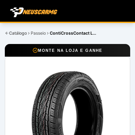
Catálogo
Passeio
ContiCrossContact LX2
MONTE NA LOJA E GANHE