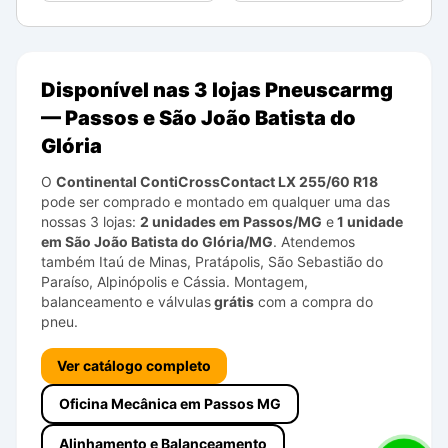
Disponível nas 3 lojas Pneuscarmg
— Passos e São João Batista do
Glória
O
Continental
ContiCrossContact LX
255/60 R18
pode ser comprado e montado em qualquer uma das
nossas 3 lojas:
2 unidades em Passos/MG
e
1 unidade
em São João Batista do Glória/MG
. Atendemos
também Itaú de Minas, Pratápolis, São Sebastião do
Paraíso, Alpinópolis e Cássia. Montagem,
balanceamento e válvulas
grátis
com a compra do
pneu.
Ver catálogo completo
Oficina Mecânica em Passos MG
Alinhamento e Balanceamento