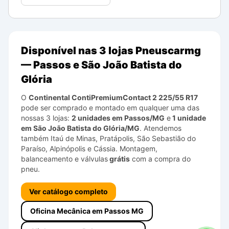
Disponível nas 3 lojas Pneuscarmg
— Passos e São João Batista do
Glória
O
Continental
ContiPremiumContact 2
225/55 R17
pode ser comprado e montado em qualquer uma das
nossas 3 lojas:
2 unidades em Passos/MG
e
1 unidade
em São João Batista do Glória/MG
. Atendemos
também Itaú de Minas, Pratápolis, São Sebastião do
Paraíso, Alpinópolis e Cássia. Montagem,
balanceamento e válvulas
grátis
com a compra do
pneu.
Ver catálogo completo
Oficina Mecânica em Passos MG