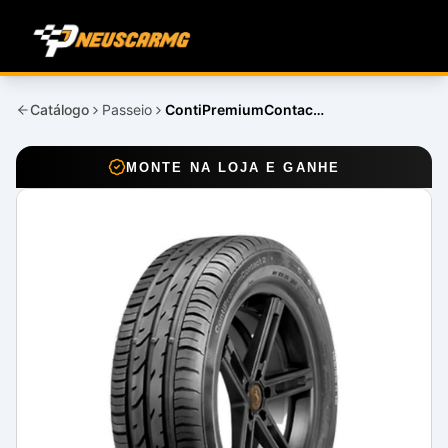
Catálogo
Passeio
ContiPremiumContact 2
MONTE NA LOJA E GANHE