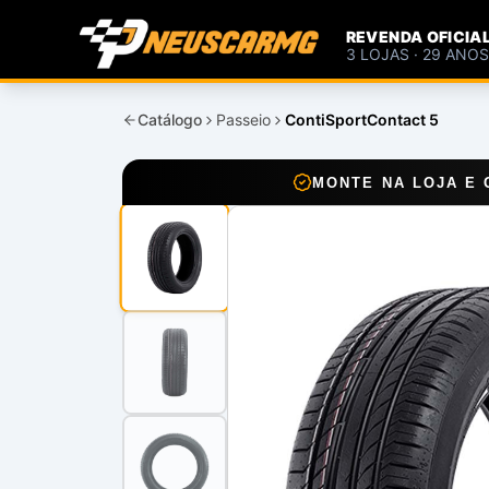
REVENDA OFICIA
3 LOJAS · 29 ANO
Catálogo
Passeio
ContiSportContact 5
MONTE NA LOJA E