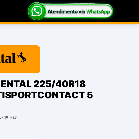
ENTAL 225/40R18
TISPORTCONTACT 5
5/40 R18