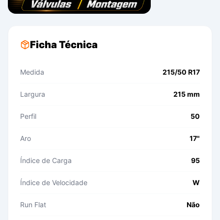
Ficha Técnica
Medida
215/50 R17
Largura
215 mm
Perfil
50
Aro
17"
Índice de Carga
95
Índice de Velocidade
W
Run Flat
Não