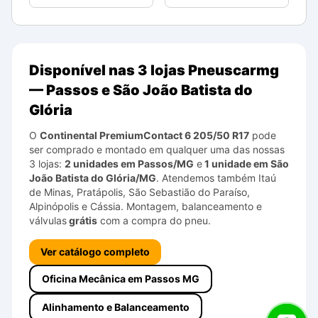
Disponível nas 3 lojas Pneuscarmg
— Passos e São João Batista do
Glória
O
Continental
PremiumContact 6
205/50 R17
pode
ser comprado e montado em qualquer uma das nossas
3 lojas:
2 unidades em Passos/MG
e
1 unidade em São
João Batista do Glória/MG
. Atendemos também Itaú
de Minas, Pratápolis, São Sebastião do Paraíso,
Alpinópolis e Cássia. Montagem, balanceamento e
válvulas
grátis
com a compra do pneu.
Ver catálogo completo
Oficina Mecânica em Passos MG
Alinhamento e Balanceamento