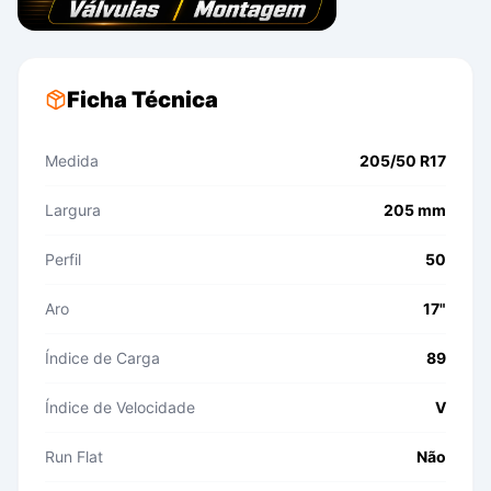
Ficha Técnica
Medida
205/50 R17
Largura
205 mm
Perfil
50
Aro
17"
Índice de Carga
89
Índice de Velocidade
V
Run Flat
Não