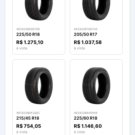
4019238030709
4019238760743
225/50 R18
205/50 R17
R$ 1.275,10
R$ 1.037,58
à vista
à vista
4019238051681
4019238045949
215/45 R18
225/60 R18
R$ 754,05
R$ 1.146,60
à vista
à vista