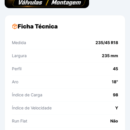
Ficha Técnica
Medida
235/45 R18
Largura
235 mm
Perfil
45
Aro
18"
Índice de Carga
98
Índice de Velocidade
Y
Run Flat
Não