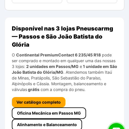
Disponível nas 3 lojas Pneuscarmg
— Passos e São João Batista do
Glória
O
Continental
PremiumContact 6
235/45 R18
pode
ser comprado e montado em qualquer uma das nossas
3 lojas:
2 unidades em Passos/MG
e
1 unidade em São
João Batista do Glória/MG
. Atendemos também Itaú
de Minas, Pratápolis, São Sebastião do Paraíso,
Alpinópolis e Cássia. Montagem, balanceamento e
válvulas
grátis
com a compra do pneu.
Ver catálogo completo
Oficina Mecânica em Passos MG
Alinhamento e Balanceamento