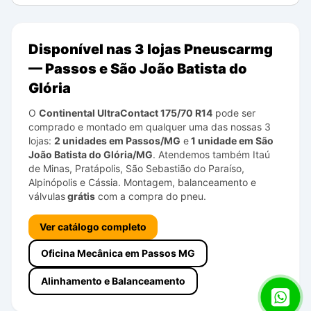
Disponível nas 3 lojas Pneuscarmg
— Passos e São João Batista do
Glória
O
Continental
UltraContact
175/70 R14
pode ser
comprado e montado em qualquer uma das nossas 3
lojas:
2 unidades em Passos/MG
e
1 unidade em São
João Batista do Glória/MG
. Atendemos também Itaú
de Minas, Pratápolis, São Sebastião do Paraíso,
Alpinópolis e Cássia. Montagem, balanceamento e
válvulas
grátis
com a compra do pneu.
Ver catálogo completo
Oficina Mecânica em Passos MG
Alinhamento e Balanceamento