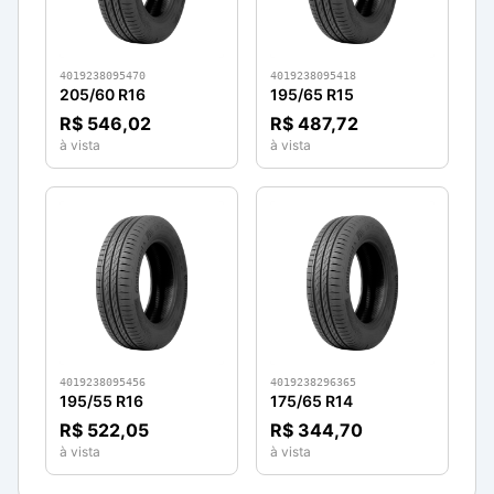
4019238095470
4019238095418
205/60 R16
195/65 R15
R$ 546,02
R$ 487,72
à vista
à vista
4019238095456
4019238296365
195/55 R16
175/65 R14
R$ 522,05
R$ 344,70
à vista
à vista