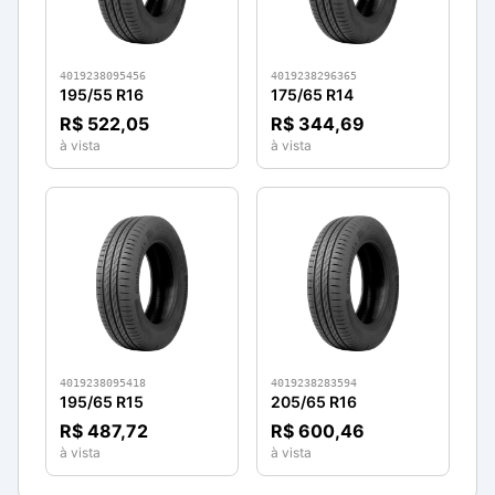
4019238095456
4019238296365
195/55 R16
175/65 R14
R$ 522,05
R$ 344,69
à vista
à vista
4019238095418
4019238283594
195/65 R15
205/65 R16
R$ 487,72
R$ 600,46
à vista
à vista