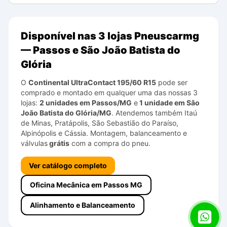
Disponível nas 3 lojas Pneuscarmg
— Passos e São João Batista do
Glória
O
Continental
UltraContact
195/60 R15
pode ser
comprado e montado em qualquer uma das nossas 3
lojas:
2 unidades em Passos/MG
e
1 unidade em São
João Batista do Glória/MG
. Atendemos também Itaú
de Minas, Pratápolis, São Sebastião do Paraíso,
Alpinópolis e Cássia. Montagem, balanceamento e
válvulas
grátis
com a compra do pneu.
Ver catálogo completo
Oficina Mecânica em Passos MG
Alinhamento e Balanceamento