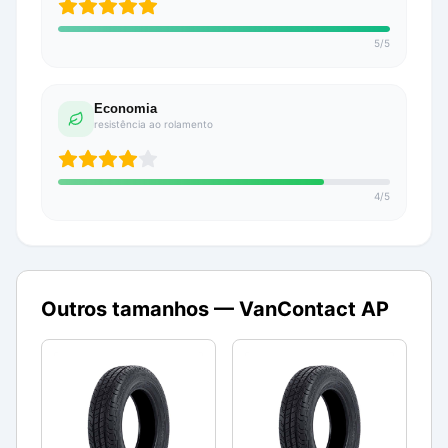
5
/
5
Economia
resistência ao rolamento
4
/
5
Outros tamanhos —
VanContact AP