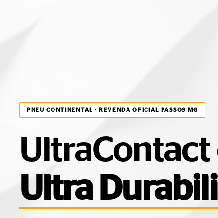
PNEU CONTINENTAL · REVENDA OFICIAL PASSOS MG
UltraContact
Ultra Durabil